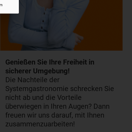
um
Genießen Sie Ihre Freiheit in
sicherer Umgebung!
Die Nachteile der
Systemgastronomie schrecken Sie
nicht ab und die Vorteile
überwiegen in Ihren Augen? Dann
freuen wir uns darauf, mit Ihnen
zusammenzuarbeiten!