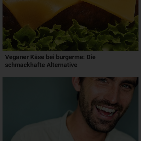
Veganer Käse bei burgerme: Die
schmackhafte Alternative