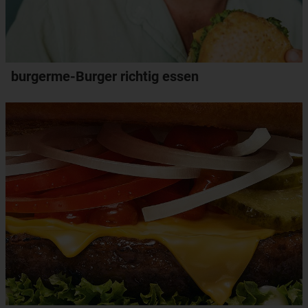
burgerme-Burger richtig essen