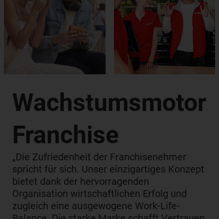
Wachstums­motor
Franchise
„Die Zufriedenheit der Franchisenehmer
spricht für sich. Unser einzigartiges Konzept
bietet dank der hervorragenden
Organisation wirtschaftlichen Erfolg und
zugleich eine ausgewogene Work-Life-
Balance. Die starke Marke schafft Vertrauen