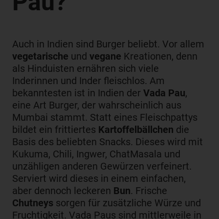
Pau?
Auch in Indien sind Burger beliebt. Vor allem
vegetarische
und
vegane
Kreationen, denn
als Hinduisten ernähren sich viele
Inderinnen und Inder fleischlos. Am
bekanntesten ist in Indien der
Vada Pau
,
eine Art Burger, der wahrscheinlich aus
Mumbai stammt. Statt eines Fleischpattys
bildet ein frittiertes
Kartoffelbällchen
die
Basis des beliebten Snacks. Dieses wird mit
Kukuma, Chili, Ingwer, ChatMasala und
unzähligen anderen Gewürzen verfeinert.
Serviert wird dieses in einem einfachen,
aber dennoch leckeren
Bun
. Frische
Chutneys
sorgen für zusätzliche Würze und
Fruchtigkeit. Vada Paus sind mittlerweile in