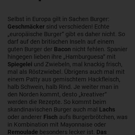
Selbst in Europa gilt in Sachen Burger:
Geschmäcker
sind verschieden! Echte
„europäische Burger“ gibt es daher nicht. So
darf auf den britischen Inseln auf einem
guten Burger der
Bacon
nicht fehlen. Spanier
hingegen lieben ihre „Hamburguesa“ mit
Spiegelei
und Zwiebeln, mal knackig frisch,
mal als Röstzwiebel. Übrigens auch mal mit
einem Patty aus gemischtem Hackfleisch,
halb Schwein, halb Rind. Je weiter man in
den Norden kommt, desto „kreativer“
werden die Rezepte. So kommt beim
skandinavischen Burger auch mal
Lachs
oder anderer
Fisch
aufs Burgerbrötchen, was
in Kombination mit Mayonnaise oder
Remoulade
besonders lecker ist.
Das