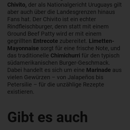
Chivito,
der als Nationalgericht Uruguays gilt
aber auch über die Landesgrenzen hinaus
Fans hat. Der Chivito ist ein echter
Rindfleischburger, denn statt mit einem
Ground Beef Patty wird er mit einem
gegrillten
Entrecote
zubereitet.
Limetten-
Mayonnaise
sorgt für eine frische Note, und
das traditionelle
Chimichurri
für den typisch
südamerikanischen Burger-Geschmack.
Dabei handelt es sich um eine
Marinade
aus
vielen Gewürzen – von Jalapeños bis
Petersilie – für die unzählige Rezepte
existieren.
Gibt es auch