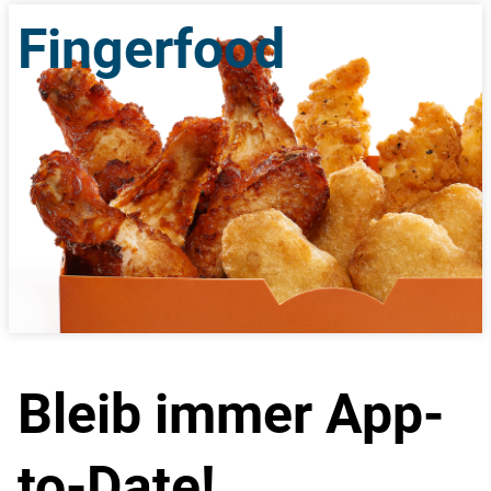
Fingerfood
Bleib immer App-
to-Date!