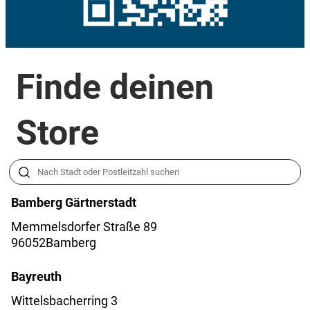
Finde deinen
Store
Bamberg Gärtnerstadt
Memmelsdorfer Straße 89
96052
Bamberg
Bayreuth
Wittelsbacherring 3