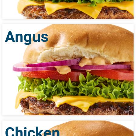
Angus
Chicken