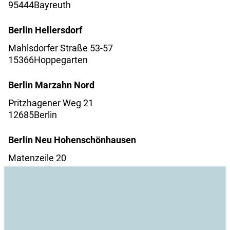
95444
Bayreuth
Berlin Hellersdorf
Mahlsdorfer Straße 53-57
15366
Hoppegarten
Berlin Marzahn Nord
Pritzhagener Weg 21
12685
Berlin
Berlin Neu Hohenschönhausen
Matenzeile 20
13053
Berlin
Berlin Rummelsburg
Marktstraße 1
10317
Berlin