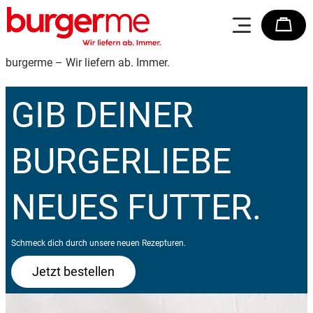
burgerme – Wir liefern ab. Immer.
GIB DEINER
BURGERLIEBE
NEUES FUTTER.
Schmeck dich durch unsere neuen Rezepturen.
Jetzt bestellen