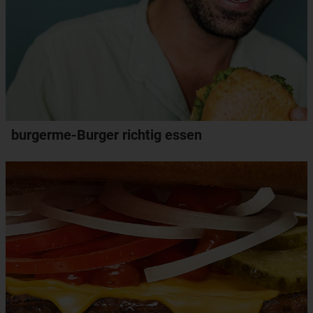
burgerme-Burger richtig essen