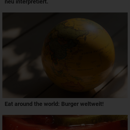
neu interpretiert.
Eat around the world: Burger weltweit!