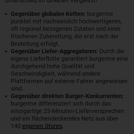
Unterschied im direkten Vergleich?
Gegenüber globalen Ketten:
burgerme
punktet mit nachweislich hochwertigeren,
oft regional bezogenen Zutaten und einer
frischeren Zubereitung, die erst nach der
Bestellung erfolgt.
Gegenüber Liefer-Aggregatoren:
Durch die
eigene Lieferflotte garantiert burgerme eine
durchgehend hohe Qualität und
Geschwindigkeit, während andere
Plattformen auf externe Fahrer angewiesen
sind.
Gegenüber direkten Burger-Konkurrenten:
burgerme differenziert sich durch das
einzigartige 25-Minuten-Lieferversprechen
und ein flächendeckendes Netz aus über
140
eigenen Stores
.