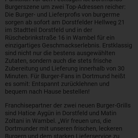
Burgerszene um zwei Top-Adressen reicher:
Die Burger- und Lieferprofis von burgerme
sorgen ab sofort am Dorstfelder Hellweg 21
im Stadtteil Dorstfeld und in der
Rüschebrinkstraße 16 in Wambel für ein
einzigartiges Geschmackserlebnis. Erstklassig
sind nicht nur die bestens ausgewählten
Zutaten, sondern auch die stets frische
Zubereitung und Lieferung innerhalb von 30
Minuten. Für Burger-Fans in Dortmund heißt
es somit: Entspannt zurücklehnen und
bequem nach Hause bestellen!
Franchisepartner der zwei neuen Burger-Grills
sind Hatice Aygün in Dorstfeld und Matin
Zoltani in Wambel. „Wir freuen uns, die
Dortmunder mit unseren frischen, leckeren
Burgern und dem starken Lieferservice zu