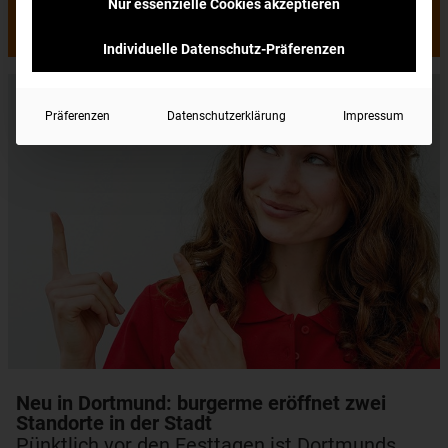
Nur essenzielle Cookies akzeptieren
Frisch gemacht, schnell gebracht
Individuelle Datenschutz-Präferenzen
Präferenzen
Datenschutzerklärung
Impressum
Neu in Dortmund: burgerme eröffnet zwei
Standorte in der Stadt
Pünktlich vor den Festtagen ist Dortmunds