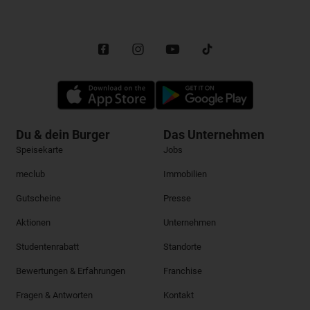
Du & dein Burger
Das Unternehmen
Speisekarte
Jobs
meclub
Immobilien
Gutscheine
Presse
Aktionen
Unternehmen
Studentenrabatt
Standorte
Bewertungen & Erfahrungen
Franchise
Fragen & Antworten
Kontakt