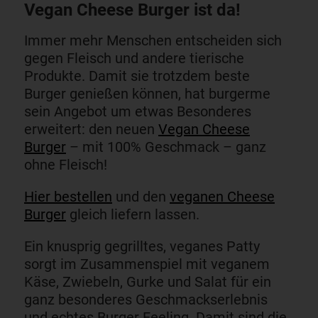
Vegan Cheese Burger ist da!
Immer mehr Menschen entscheiden sich
gegen Fleisch und andere tierische
Produkte. Damit sie trotzdem beste
Burger genießen können, hat burgerme
sein Angebot um etwas Besonderes
erweitert: den neuen
Vegan Cheese
Burger
– mit 100% Geschmack – ganz
ohne Fleisch!
Hier bestellen
und den
veganen Cheese
Burger
gleich liefern lassen.
Ein knusprig gegrilltes, veganes Patty
sorgt im Zusammenspiel mit veganem
Käse, Zwiebeln, Gurke und Salat für ein
ganz besonderes Geschmackserlebnis
und echtes Burger Feeling. Damit sind die