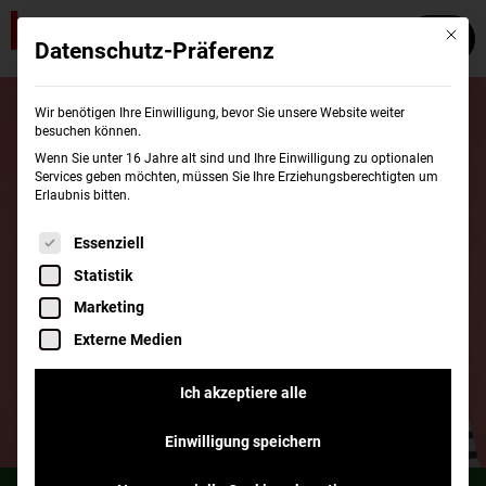
Mit die
Datenschutz-Präferenz
Wir benötigen Ihre Einwilligung, bevor Sie unsere Website weiter
besuchen können.
Wenn Sie unter 16 Jahre alt sind und Ihre Einwilligung zu optionalen
Services geben möchten, müssen Sie Ihre Erziehungsberechtigten um
Erlaubnis bitten.
Es folgt eine Liste der Service-Gruppen, für di
Essenziell
Statistik
Marketing
Externe Medien
Ich akzeptiere alle
Einwilligung speichern