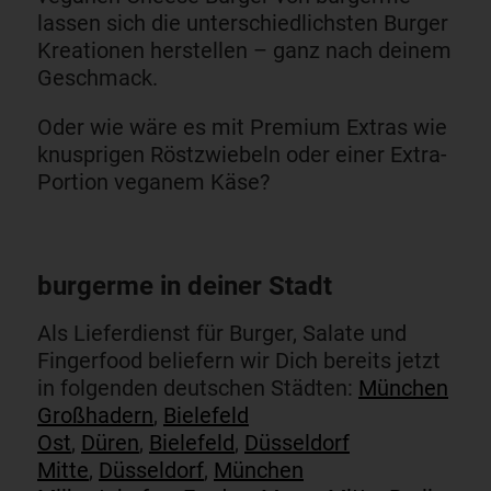
lassen sich die unterschiedlichsten Burger
Kreationen herstellen – ganz nach deinem
Geschmack.
Oder wie wäre es mit Premium Extras wie
knusprigen Röstzwiebeln oder einer Extra-
Portion veganem Käse?
burgerme in deiner Stadt
Als Lieferdienst für Burger, Salate und
Fingerfood beliefern wir Dich bereits jetzt
in folgenden deutschen Städten:
München
Großhadern
,
Bielefeld
Ost
,
Düren
,
Bielefeld
,
Düsseldorf
Mitte
,
Düsseldorf
,
München