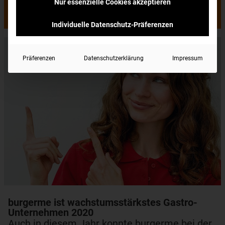
Nur essenzielle Cookies akzeptieren
Mit Premium-Burgern zum Erfolg
Individuelle Datenschutz-Präferenzen
Präferenzen
Datenschutzerklärung
Impressum
burgerme ist wachstumsstärkstes Gastro-
Unternehmen 2020
Auch in diesem Jahr konnte burgerme bei der