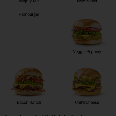
Mighty Me
New Yorker
Hamburger
Veggie Peppery
Bacon Ranch
Chil’n’Cheese