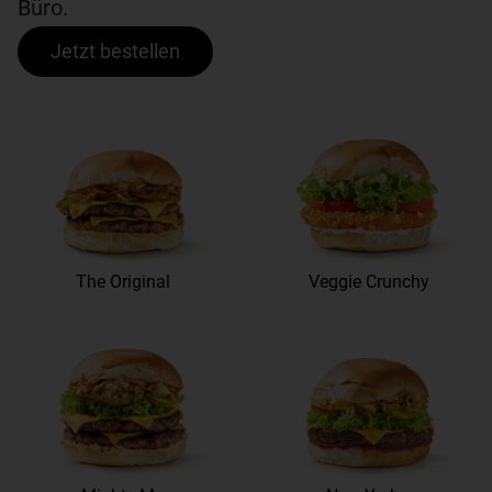
Büro.
Jetzt bestellen
The Original
Veggie Crunchy