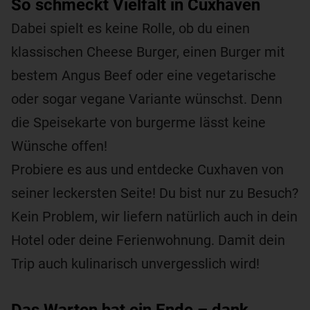
So schmeckt Vielfalt in Cuxhaven
Dabei spielt es keine Rolle, ob du einen
klassischen Cheese Burger, einen Burger mit
bestem Angus Beef oder eine vegetarische
oder sogar vegane Variante wünschst. Denn
die Speisekarte von burgerme lässt keine
Wünsche offen!
Probiere es aus und entdecke Cuxhaven von
seiner leckersten Seite! Du bist nur zu Besuch?
Kein Problem, wir liefern natürlich auch in dein
Hotel oder deine Ferienwohnung. Damit dein
Trip auch kulinarisch unvergesslich wird!
Das Warten hat ein Ende – dank