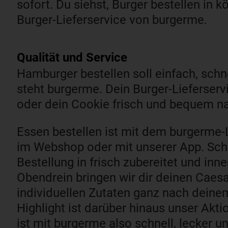
sofort. Du siehst, Burger bestellen in 
Burger-Lieferservice von burgerme.
Qualität und Service​
Hamburger bestellen soll einfach, schn
steht burgerme. Dein Burger-Lieferservi
oder dein Cookie frisch und bequem na
Essen bestellen ist mit dem burgerme-L
im Webshop oder mit unserer App. Schn
Bestellung in frisch zubereitet und inne
Obendrein bringen wir dir deinen Caes
individuellen Zutaten ganz nach dein
Highlight ist darüber hinaus unser Akti
ist mit burgerme also schnell, lecker u