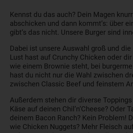
Kennst du das auch? Dein Magen knurrt
abschicken und dann kommt’s: über ei
gibt’s das nicht. Unsere Burger sind inn
Dabei ist unsere Auswahl groß und di
Lust hast auf Crunchy Chicken oder di
wie einem Brownie steht, bei burgerme 
hast du nicht nur die Wahl zwischen d
zwischen Classic Beef und feinstem An
Außerdem stehen dir diverse Toppings
Käse auf deinen Chil’n’Cheese? Oder T
deinem Bacon Ranch? Kein Problem! Du
wie Chicken Nuggets? Mehr Fleisch a