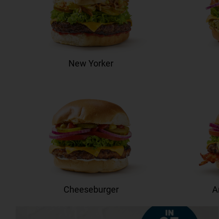
New Yorker
Cheeseburger
A