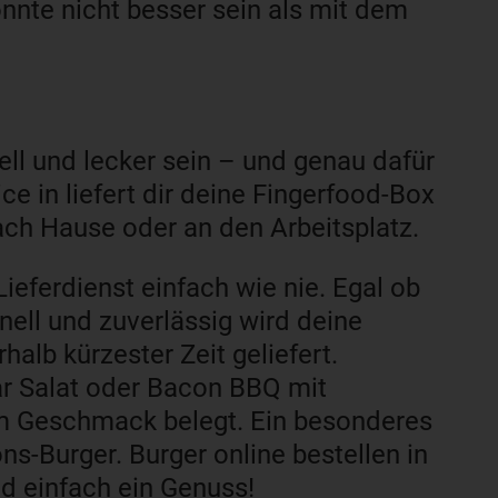
könnte nicht besser sein als mit dem
ell und lecker sein – und genau dafür
ce in liefert dir deine Fingerfood-Box
ch Hause oder an den Arbeitsplatz.
ieferdienst einfach wie nie. Egal ob
ell und zuverlässig wird deine
rhalb kürzester Zeit geliefert.
ar Salat oder Bacon BBQ mit
em Geschmack belegt. Ein besonderes
ons-Burger. Burger online bestellen in
nd einfach ein Genuss!