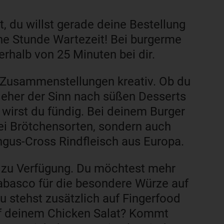
, du willst gerade deine Bestellung
ne Stunde Wartezeit! Bei burgerme
erhalb von 25 Minuten bei dir.
e Zusammenstellungen kreativ. Ob du
r eher der Sinn nach süßen Desserts
wirst du fündig. Bei deinem Burger
rei Brötchensorten, sondern auch
gus-Cross Rindfleisch aus Europa.
 zu Verfügung. Du möchtest mehr
abasco für die besondere Würze auf
 stehst zusätzlich auf Fingerfood
uf deinem Chicken Salat? Kommt