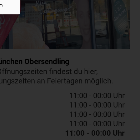
um
ünchen Obersendling
ffnungszeiten findest du hier,
ngszeiten an Feiertagen möglich.
11:00 - 00:00 Uhr
11:00 - 00:00 Uhr
11:00 - 00:00 Uhr
11:00 - 00:00 Uhr
11:00 - 00:00 Uhr