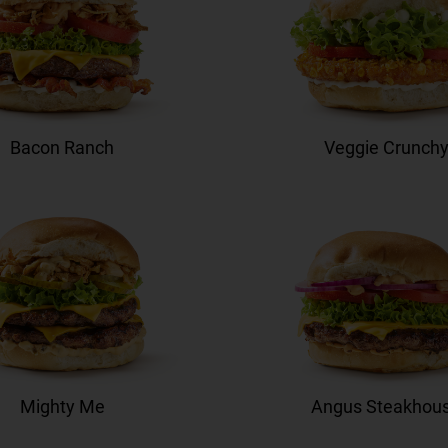
Bacon Ranch
Veggie Crunch
Mighty Me
Angus Steakhou