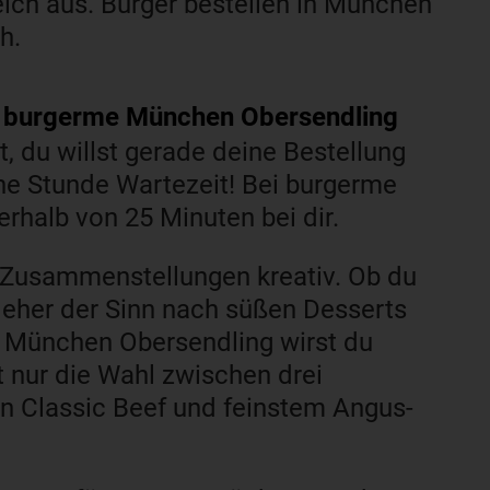
eich aus. Burger bestellen in München
h.
von burgerme München Obersendling
, du willst gerade deine Bestellung
ne Stunde Wartezeit! Bei burgerme
erhalb von 25 Minuten bei dir.
e Zusammenstellungen kreativ. Ob du
r eher der Sinn nach süßen Desserts
e München Obersendling wirst du
t nur die Wahl zwischen drei
n Classic Beef und feinstem Angus-