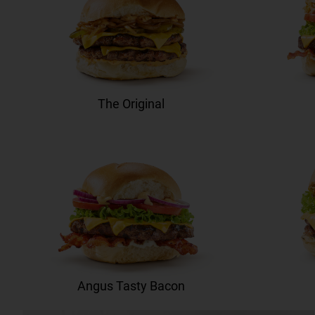
The Original
Angus Tasty Bacon