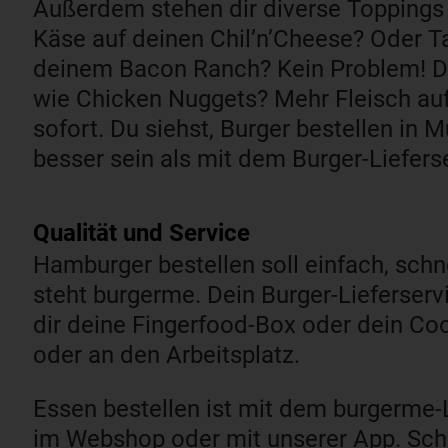
Außerdem stehen dir diverse Toppings
Käse auf deinen Chil’n’Cheese? Oder T
deinem Bacon Ranch? Kein Problem! Du
wie Chicken Nuggets? Mehr Fleisch a
sofort. Du siehst, Burger bestellen in
besser sein als mit dem Burger-Liefer
Qualität und Service​
Hamburger bestellen soll einfach, schn
steht burgerme. Dein Burger-Lieferserv
dir deine Fingerfood-Box oder dein C
oder an den Arbeitsplatz.
Essen bestellen ist mit dem burgerme-L
im Webshop oder mit unserer App. Schn