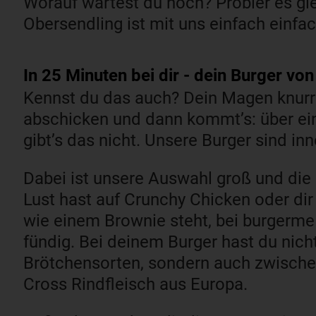
Worauf wartest du noch? Probier es gl
Obersendling ist mit uns einfach einfac
In 25 Minuten bei dir - dein Burger 
Kennst du das auch? Dein Magen knurrt
abschicken und dann kommt’s: über ei
gibt’s das nicht. Unsere Burger sind inn
Dabei ist unsere Auswahl groß und di
Lust hast auf Crunchy Chicken oder di
wie einem Brownie steht, bei burgerm
fündig. Bei deinem Burger hast du nich
Brötchensorten, sondern auch zwische
Cross Rindfleisch aus Europa.