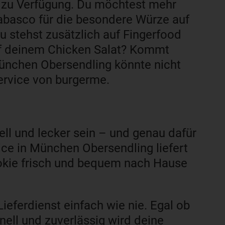
 zu Verfügung. Du möchtest mehr
abasco für die besondere Würze auf
 stehst zusätzlich auf Fingerfood
uf deinem Chicken Salat? Kommt
 München Obersendling könnte nicht
service von burgerme.
ell und lecker sein – und genau dafür
ice in München Obersendling liefert
ookie frisch und bequem nach Hause
ieferdienst einfach wie nie. Egal ob
ell und zuverlässig wird deine