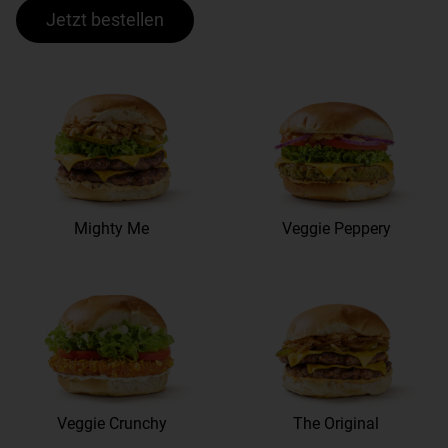
Jetzt bestellen
Mighty Me
Veggie Peppery
Veggie Crunchy
The Original