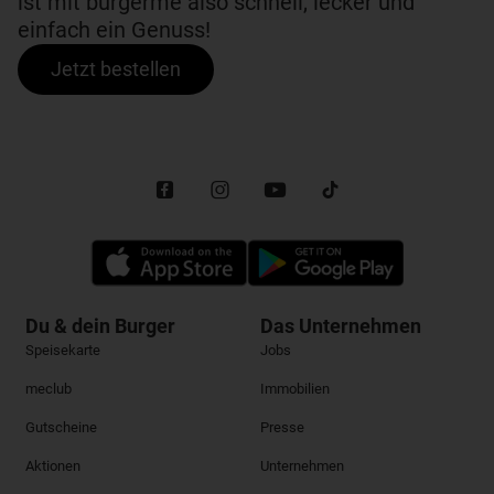
ist mit burgerme also schnell, lecker und
einfach ein Genuss!
Jetzt bestellen
Du & dein Burger
Das Unternehmen
Speisekarte
Jobs
meclub
Immobilien
Gutscheine
Presse
Aktionen
Unternehmen