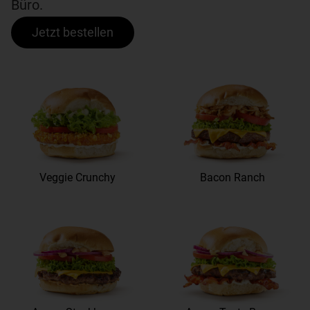
Büro.
Jetzt bestellen
Veggie Crunchy
Bacon Ranch