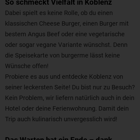
So schmeckt Vielfalt in Koblenz
Dabei spielt es keine Rolle, ob du einen
klassischen Cheese Burger, einen Burger mit
bestem Angus Beef oder eine vegetarische
oder sogar vegane Variante wünschst. Denn
die Speisekarte von burgerme lässt keine
Wünsche offen!
Probiere es aus und entdecke Koblenz von
seiner leckersten Seite! Du bist nur zu Besuch?
Kein Problem, wir liefern natürlich auch in dein
Hotel oder deine Ferienwohnung. Damit dein
Trip auch kulinarisch unvergesslich wird!
Das Warten hat ein Ende – dank