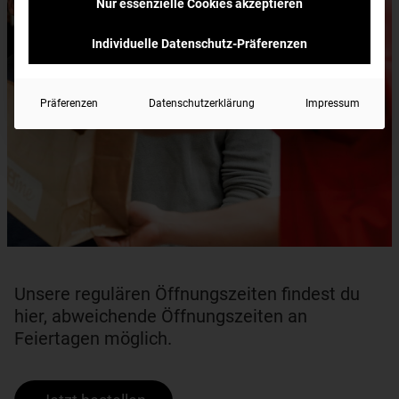
Nur essenzielle Cookies akzeptieren
Individuelle Datenschutz-Präferenzen
Präferenzen
Datenschutzerklärung
Impressum
Unsere regulären Öffnungszeiten findest du
hier, abweichende Öffnungszeiten an
Feiertagen möglich.