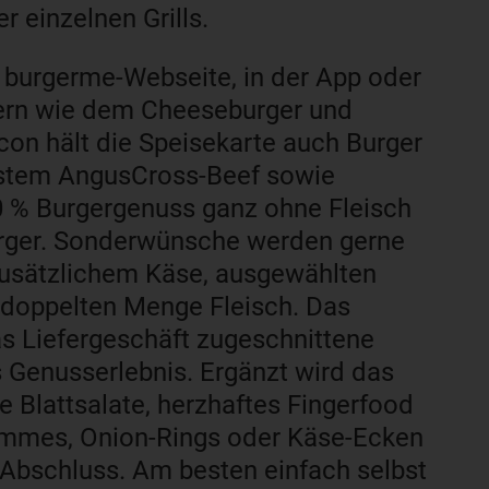
r einzelnen Grills.
 burgerme-Webseite, in der App oder
kern wie dem Cheeseburger und
on hält die Speisekarte auch Burger
instem AngusCross-Beef sowie
00 % Burgergenuss ganz ohne Fleisch
urger. Sonderwünsche werden gerne
 zusätzlichem Käse, ausgewählten
 doppelten Menge Fleisch. Das
das Liefergeschäft zugeschnittene
s Genusserlebnis. Ergänzt wird das
 Blattsalate, herzhaftes Fingerfood
Pommes, Onion-Rings oder Käse-Ecken
 Abschluss. Am besten einfach selbst