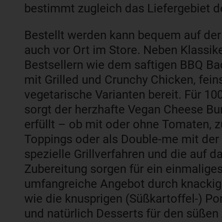
bestimmt zugleich das Liefergebiet de
Bestellt werden kann bequem auf der
auch vor Ort im Store. Neben Klassi
Bestsellern wie dem saftigen BBQ Bac
mit Grilled und Crunchy Chicken, fe
vegetarische Varianten bereit. Für 1
sorgt der herzhafte Vegan Cheese B
erfüllt – ob mit oder ohne Tomaten,
Toppings oder als Double-me mit der
spezielle Grillverfahren und die auf 
Zubereitung sorgen für ein einmalige
umfangreiche Angebot durch knackige
wie die knusprigen (Süßkartoffel-) 
und natürlich Desserts für den süßen