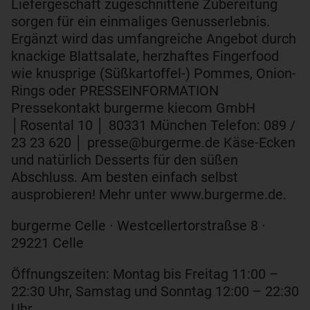
Liefergeschäft zugeschnittene Zubereitung
sorgen für ein einmaliges Genusserlebnis.
Ergänzt wird das umfangreiche Angebot durch
knackige Blattsalate, herzhaftes Fingerfood
wie knusprige (Süßkartoffel-) Pommes, Onion-
Rings oder PRESSEINFORMATION
Pressekontakt burgerme kiecom GmbH
│Rosental 10 │ 80331 München Telefon: 089 /
23 23 620 │ presse@burgerme.de Käse-Ecken
und natürlich Desserts für den süßen
Abschluss. Am besten einfach selbst
ausprobieren! Mehr unter www.burgerme.de.
burgerme Celle ∙ Westcellertorstraßse 8 ∙
29221 Celle
Öffnungszeiten: Montag bis Freitag 11:00 –
22:30 Uhr, Samstag und Sonntag 12:00 – 22:30
Uhr