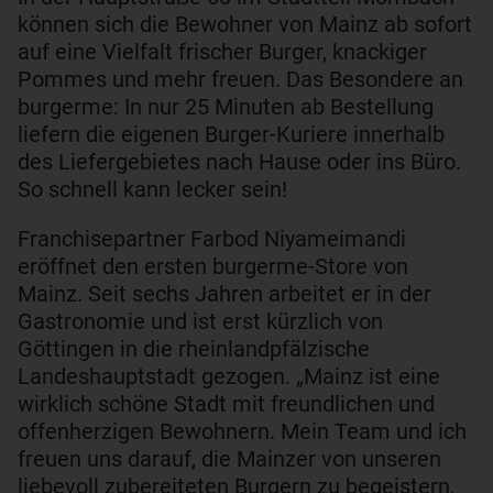
können sich die Bewohner von Mainz ab sofort
auf eine Vielfalt frischer Burger, knackiger
Pommes und mehr freuen. Das Besondere an
burgerme: In nur 25 Minuten ab Bestellung
liefern die eigenen Burger-Kuriere innerhalb
des Liefergebietes nach Hause oder ins Büro.
So schnell kann lecker sein!
Franchisepartner Farbod Niyameimandi
eröffnet den ersten burgerme-Store von
Mainz. Seit sechs Jahren arbeitet er in der
Gastronomie und ist erst kürzlich von
Göttingen in die rheinlandpfälzische
Landeshauptstadt gezogen. „Mainz ist eine
wirklich schöne Stadt mit freundlichen und
offenherzigen Bewohnern. Mein Team und ich
freuen uns darauf, die Mainzer von unseren
liebevoll zubereiteten Burgern zu begeistern,