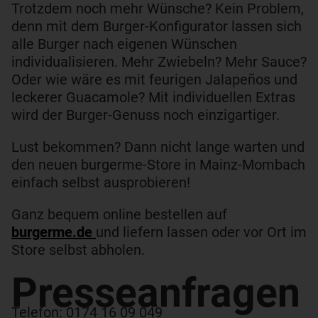
Trotzdem noch mehr Wünsche? Kein Problem,
denn mit dem Burger-Konfigurator lassen sich
alle Burger nach eigenen Wünschen
individualisieren. Mehr Zwiebeln? Mehr Sauce?
Oder wie wäre es mit feurigen Jalapeños und
leckerer Guacamole? Mit individuellen Extras
wird der Burger-Genuss noch einzigartiger.
Lust bekommen? Dann nicht lange warten und
den neuen burgerme-Store in Mainz-Mombach
einfach selbst ausprobieren!
Ganz bequem online bestellen auf
burgerme.de
und liefern lassen oder vor Ort im
Store selbst abholen.
Presseanfragen​
Telefon: 0174 16 09 049