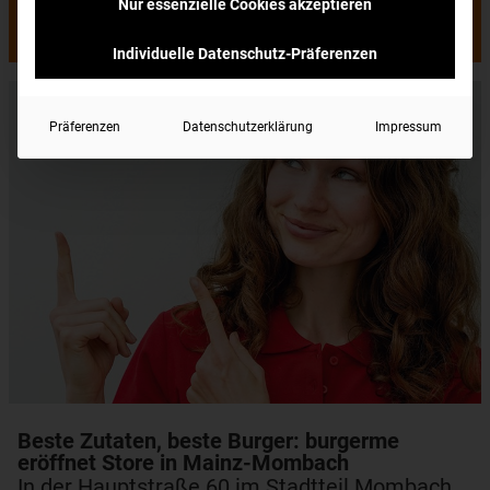
Nur essenzielle Cookies akzeptieren
burgerme kommt nach Mainz!
Individuelle Datenschutz-Präferenzen
Präferenzen
Datenschutzerklärung
Impressum
Beste Zutaten, beste Burger: burgerme
eröffnet Store in Mainz-Mombach
In der Hauptstraße 60 im Stadtteil Mombach