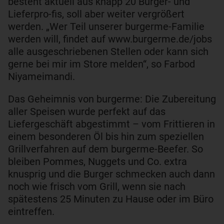
besteht aktuell aus knapp 20 Burger- und
Lieferpro-fis, soll aber weiter vergrößert
werden. „Wer Teil unserer burgerme-Familie
werden will, findet auf
www.burgerme.de/jobs
alle ausgeschriebenen Stellen oder kann sich
gerne bei mir im Store melden“, so Farbod
Niyameimandi.
Das Geheimnis von burgerme: Die Zubereitung
aller Speisen wurde perfekt auf das
Liefergeschäft abgestimmt – vom Frittieren in
einem besonderen Öl bis hin zum speziellen
Grillverfahren auf dem burgerme-Beefer. So
bleiben Pommes, Nuggets und Co. extra
knusprig und die Burger schmecken auch dann
noch wie frisch vom Grill, wenn sie nach
spätestens 25 Minuten zu Hause oder im Büro
eintreffen.