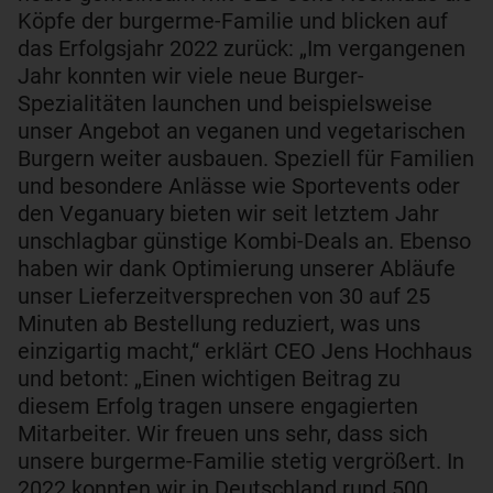
Köpfe der burgerme-Familie und blicken auf
das Erfolgsjahr 2022 zurück: „Im vergangenen
Jahr konnten wir viele neue Burger-
Spezialitäten launchen und beispielsweise
unser Angebot an veganen und vegetarischen
Burgern weiter ausbauen. Speziell für Familien
und besondere Anlässe wie Sportevents oder
den Veganuary bieten wir seit letztem Jahr
unschlagbar günstige Kombi-Deals an. Ebenso
haben wir dank Optimierung unserer Abläufe
unser Lieferzeitversprechen von 30 auf 25
Minuten ab Bestellung reduziert, was uns
einzigartig macht,“ erklärt CEO Jens Hochhaus
und betont: „Einen wichtigen Beitrag zu
diesem Erfolg tragen unsere engagierten
Mitarbeiter. Wir freuen uns sehr, dass sich
unsere burgerme-Familie stetig vergrößert. In
2022 konnten wir in Deutschland rund 500