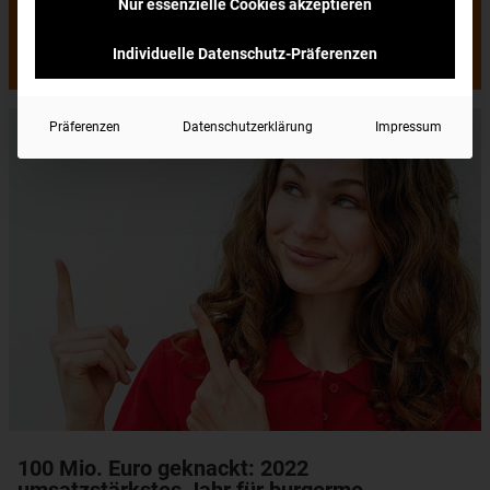
Nur essenzielle Cookies akzeptieren
Krisenfestes Franchisekonzept sorgt für
starkes Wachstum
Individuelle Datenschutz-Präferenzen
Präferenzen
Datenschutzerklärung
Impressum
100 Mio. Euro geknackt: 2022
umsatzstärkstes Jahr für burgerme