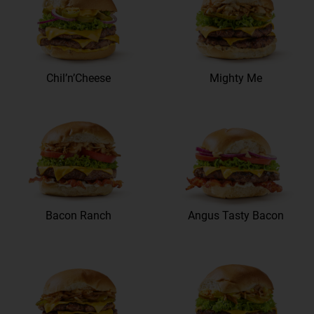
Chil’n’Cheese
Mighty Me
Bacon Ranch
Angus Tasty Bacon