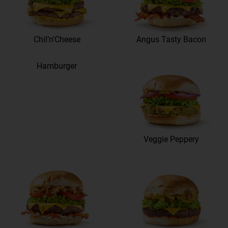
Chil’n’Cheese
Angus Tasty Bacon
Hamburger
Veggie Peppery