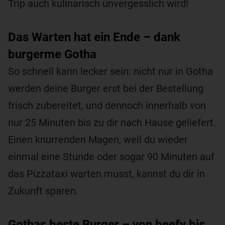
Trip auch kulinarisch unvergesslich wird!
Das Warten hat ein Ende – dank
burgerme Gotha
So schnell kann lecker sein: nicht nur in Gotha
werden deine Burger erst bei der Bestellung
frisch zubereitet, und dennoch innerhalb von
nur 25 Minuten bis zu dir nach Hause geliefert.
Einen knurrenden Magen, weil du wieder
einmal eine Stunde oder sogar 90 Minuten auf
das Pizzataxi warten musst, kannst du dir in
Zukunft sparen.
Gothas beste Burger – von beefy bis