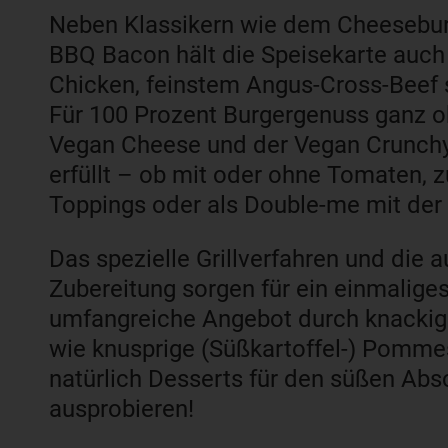
Neben Klassikern wie dem Cheeseburg
BBQ Bacon hält die Speisekarte auch 
Chicken, feinstem Angus-Cross-Beef s
Für 100 Prozent Burgergenuss ganz o
Vegan Cheese und der Vegan Crunch
erfüllt – ob mit oder ohne Tomaten,
Toppings oder als Double-me mit der
Das spezielle Grillverfahren und die 
Zubereitung sorgen für ein einmalige
umfangreiche Angebot durch knackige
wie knusprige (Süßkartoffel-) Pomme
natürlich Desserts für den süßen Abs
ausprobieren!