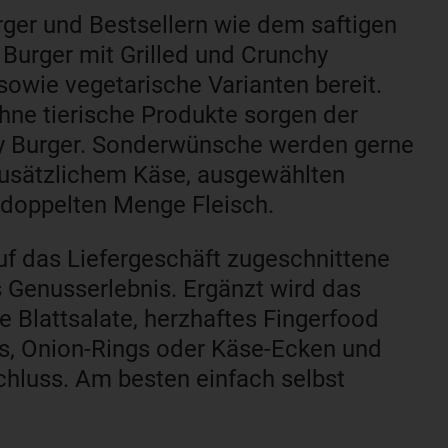
er und Bestsellern wie dem saftigen
Burger mit Grilled und Crunchy
owie vegetarische Varianten bereit.
hne tierische Produkte sorgen der
y Burger. Sonderwünsche werden gerne
 zusätzlichem Käse, ausgewählten
 doppelten Menge Fleisch.
auf das Liefergeschäft zugeschnittene
s Genusserlebnis. Ergänzt wird das
 Blattsalate, herzhaftes Fingerfood
s, Onion-Rings oder Käse-Ecken und
chluss. Am besten einfach selbst