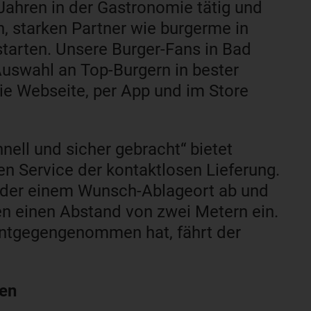
5 Jahren in der Gastronomie tätig und
n, starken Partner wie burgerme in
starten. Unsere Burger-Fans in Bad
Auswahl an Top-Burgern in bester
die Webseite, per App und im Store
ell und sicher gebracht“ bietet
en Service der kontaktlosen Lieferung.
r oder einem Wunsch-Ablageort ab und
n einen Abstand von zwei Metern ein.
entgegengenommen hat, fährt der
ten