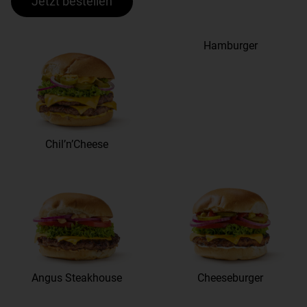
Jetzt bestellen
Hamburger
Chil’n’Cheese
Angus Steakhouse
Cheeseburger