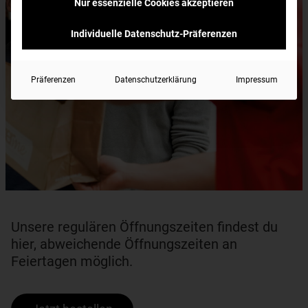
Nur essenzielle Cookies akzeptieren
Individuelle Datenschutz-Präferenzen
Präferenzen
Datenschutzerklärung
Impressum
Unsere regulären Öffnungszeiten findest du
hier, abweichende Öffnungszeiten an
Feiertagen möglich.