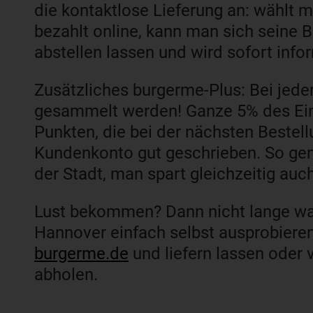
die kontaktlose Lieferung an: wählt
bezahlt online, kann man sich seine 
abstellen lassen und wird sofort infor
Zusätzliches burgerme-Plus: Bei jed
gesammelt werden! Ganze 5% des Ei
Punkten, die bei der nächsten Bestel
Kundenkonto gut geschrieben. So gen
der Stadt, man spart gleichzeitig auc
Lust bekommen? Dann nicht lange wa
Hannover einfach selbst ausprobiere
burgerme.de
und liefern lassen oder 
abholen.