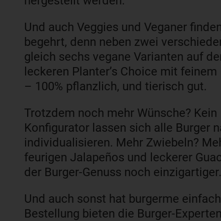
hergestellt werden.
Und auch Veggies und Veganer finden
begehrt, denn neben zwei verschiede
gleich sechs vegane Varianten auf d
leckeren Planter’s Choice mit feine
– 100% pflanzlich, und tierisch gut.
Trotzdem noch mehr Wünsche? Kein 
Konfigurator lassen sich alle Burger
individualisieren. Mehr Zwiebeln? Me
feurigen Jalapeños und leckerer Guac
der Burger-Genuss noch einzigartiger
Und auch sonst hat burgerme einfach 
Bestellung bieten die Burger-Experte