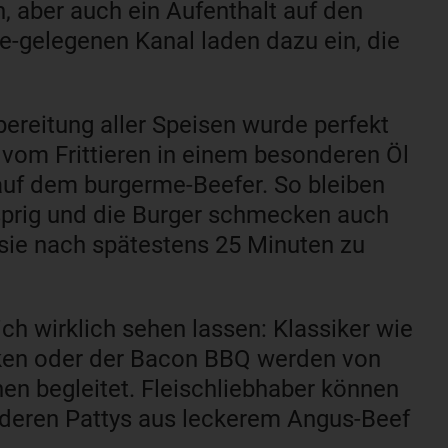
n, aber auch ein Aufenthalt auf den
e-gelegenen Kanal laden dazu ein, die
ereitung aller Speisen wurde perfekt
vom Frittieren in einem besonderen Öl
 auf dem burgerme-Beefer. So bleiben
prig und die Burger schmecken auch
 sie nach spätestens 25 Minuten zu
ch wirklich sehen lassen: Klassiker wie
cken oder der Bacon BBQ werden von
n begleitet. Fleischliebhaber können
, deren Pattys aus leckerem Angus-Beef