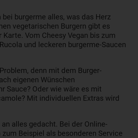
 bei burgerme alles, was das Herz
nen vegetarischen Burgern gibt es
er Karte. Vom Cheesy Vegan bis zum
m Rucola und leckeren burgerme-Saucen
Problem, denn mit dem Burger-
 nach eigenen Wünschen
hr Sauce? Oder wie wäre es mit
amole? Mit individuellen Extras wird
.
an alles gedacht. Bei der Online-
n zum Beispiel als besonderen Service