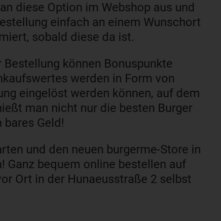
 man diese Option im Webshop aus und
Bestellung einfach an einem Wunschort
miert, sobald diese da ist.
er Bestellung können Bonuspunkte
nkaufswertes werden in Form von
lung eingelöst werden können, auf dem
ießt man nicht nur die besten Burger
h bares Geld!
rten und den neuen burgerme-Store in
n! Ganz bequem online bestellen auf
vor Ort in der Hunaeusstraße 2 selbst