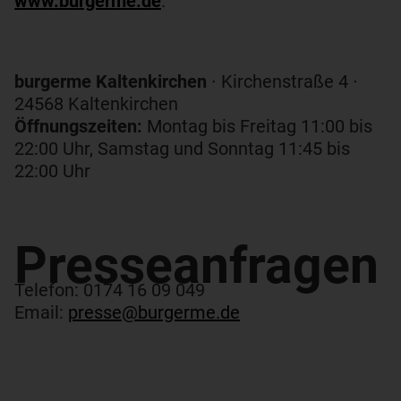
www.burgerme.de
.
burgerme Kaltenkirchen
∙
Kirchenstraße 4 ∙
24568 Kaltenkirchen
Öffnungszeiten:
Montag bis Freitag 11:00 bis
22:00 Uhr, Samstag und Sonntag 11:45 bis
22:00 Uhr
Presseanfragen​
Telefon: 0174 16 09 049
Email:
presse@burgerme.de