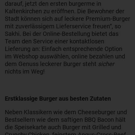
darauf, jetzt den ersten burgerme in
Kaltenkirchen zu eröffnen. Die Bewohner der
Stadt können sich auf leckere Premium-Burger
mit zuverlässigem Lieferservice freuen“, so
Sakhi. Bei der Online-Bestellung bietet das
Team den Service einer kontaktlosen
Lieferung an: Einfach entsprechende Option
im Webshop auswählen, online bezahlen und
dem Genuss leckerer Burger steht
sicher
nichts im Weg!
Erstklassige Burger aus besten Zutaten
Neben Klassikern wie dem Cheeseburger und
Bestsellern wie dem saftigen BBQ Bacon hält
die Speisekarte auch Burger mit Grilled und
Crunchy Chicken, feinstem Angus-Cross-Beef