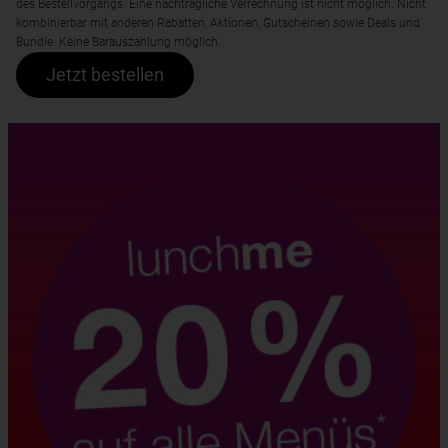
des Bestellvorgangs. Eine nachträgliche Verrechnung ist nicht möglich. Nicht
kombinierbar mit anderen Rabatten, Aktionen, Gutscheinen sowie Deals und
Bundle. Keine Barauszahlung möglich.
Jetzt bestellen