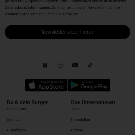
genutzt und gespeichert. Weitere Informationen dazu findest du in unseren
Datenschutzbestimmungen
. Du möchtest unseren Newsletter nicht mehr
erhalten? Dann kannst du dich hier
abmelden
.
Newsletter abonnieren
Du & dein Burger
Das Unternehmen
Speisekarte
Jobs
meclub
Immobilien
Gutscheine
Presse