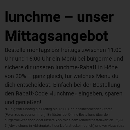
lunchme – unser
Mittagsangebot
Bestelle montags bis freitags zwischen 11:00
Uhr und 16:00 Uhr ein Menü bei burgerme und
sichere dir unseren lunchme-Rabatt in Höhe
von 20% – ganz gleich, für welches Menü du
dich entscheidest. Einfach bei der Bestellung
den Rabatt-Code »lunchme« eingeben, sparen
und genießen!
*Gültig von Montag bis Freitag bis 16:00 Uhr in teilnehmenden Stores
(Feiertage ausgenommen). Einlösbar bei Online-Bestellung über den
burgerme-Webshop oder unsere App mit einem Mindestbestellwert ab 12,99
€ (Abweichung in Abhängigkeit der Lieferstrecke möglich) und vor Abschluss